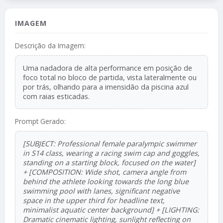
IMAGEM
Descrição da Imagem:
Uma nadadora de alta performance em posição de
foco total no bloco de partida, vista lateralmente ou
por trás, olhando para a imensidão da piscina azul
com raias esticadas.
Prompt Gerado:
[SUBJECT: Professional female paralympic swimmer
in S14 class, wearing a racing swim cap and goggles,
standing on a starting block, focused on the water]
+ [COMPOSITION: Wide shot, camera angle from
behind the athlete looking towards the long blue
swimming pool with lanes, significant negative
space in the upper third for headline text,
minimalist aquatic center background] + [LIGHTING:
Dramatic cinematic lighting, sunlight reflecting on