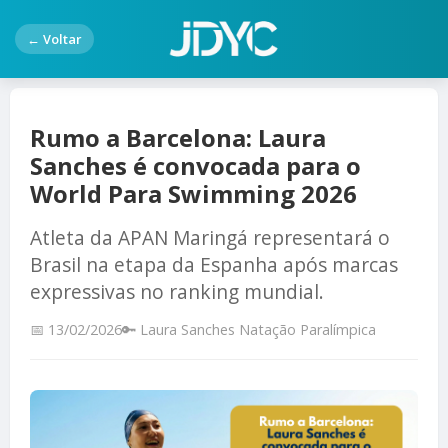
← Voltar
Rumo a Barcelona: Laura
Sanches é convocada para o
World Para Swimming 2026
Atleta da APAN Maringá representará o
Brasil na etapa da Espanha após marcas
expressivas no ranking mundial.
📅 13/02/2026
🔑 Laura Sanches Natação Paralímpica